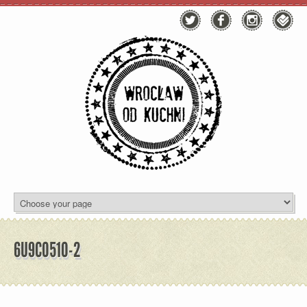
6U9C0510-2