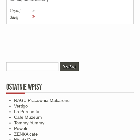
Czytaj
dalej
OSTATNIE WPISY
RAGU Pracownia Makaronu
Vertigo
La Porchetta
Cafe Muzeum
Tommy Yummy
Powoli
ZENKA cafe
Niezły Dym