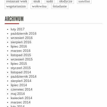
słodycze
restaurant week
steak
sushi
tortellini
śniadanie
wegetarianizm
wołowina
ARCHIWUM
luty 2017
październik 2016
wrzesień 2016
sierpień 2016
lipiec 2016
marzec 2016
listopad 2015
wrzesień 2015
lipiec 2015
styczeń 2015
listopad 2014
październik 2014
sierpień 2014
lipiec 2014
czerwiec 2014
maj 2014
kwiecień 2014
marzec 2014
luty 2014