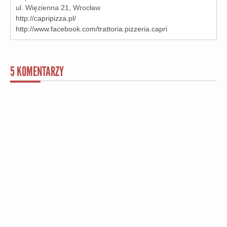
ul. Więzienna 21, Wrocław
http://capripizza.pl/
http://www.facebook.com/trattoria.pizzeria.capri
5
KOMENTARZY