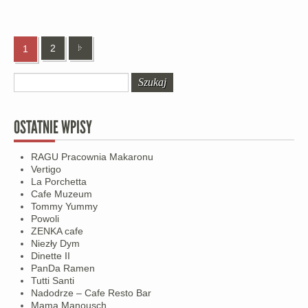
2
1
OSTATNIE WPISY
RAGU Pracownia Makaronu
Vertigo
La Porchetta
Cafe Muzeum
Tommy Yummy
Powoli
ZENKA cafe
Niezły Dym
Dinette II
PanDa Ramen
Tutti Santi
Nadodrze – Cafe Resto Bar
Mama Manousch