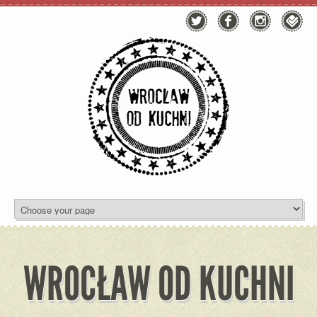
WROCŁAW OD KUCHNI