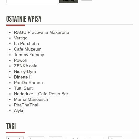
OSTATNIE WPISY
RAGU Pracownia Makaronu
Vertigo
La Porchetta
Cafe Muzeum
Tommy Yummy
Powoli
ZENKA cafe
Niezły Dym
Dinette II
PanDa Ramen
Tutti Santi
Nadodrze – Cafe Resto Bar
Mama Manousch
PhaThaThai
Alyki
TAGI